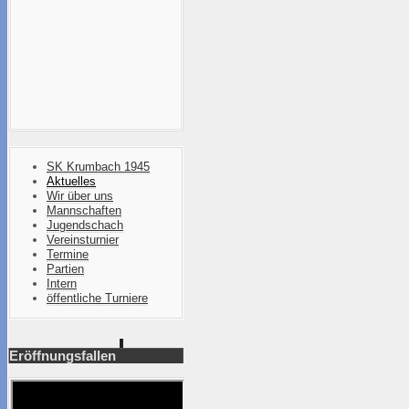
SK Krumbach 1945
Aktuelles
Wir über uns
Mannschaften
Jugendschach
Vereinsturnier
Termine
Partien
Intern
öffentliche Turniere
Eröffnungsfallen