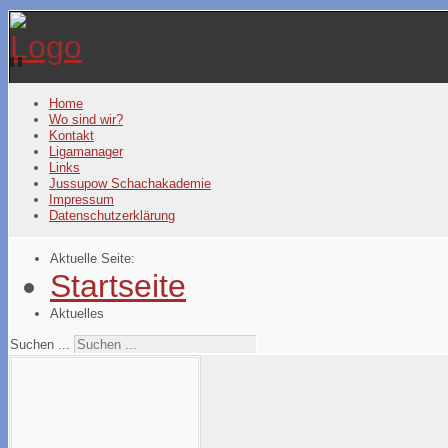
Year
Month
Year
Month
Home
Wo sind wir?
Kontakt
Ligamanager
Links
Jussupow Schachakademie
Impressum
Datenschutzerklärung
Aktuelle Seite:
Startseite
Aktuelles
Suchen ...