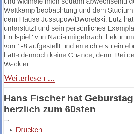
und widmete mich sodann abwechselnd de
Wettkampfbeobachtung und dem Studium
dem Hause Jussupow/Dworetski. Lutz hatt
unterstützt und sein persönliches Exempl
Endspiel" von Nadia mitgebracht bekomm
von 1-8 aufgestellt und erreichte so ein
hatte dennoch keine Chance, denn: Bei de
Wackler.
Weiterlesen ...
Hans Fischer hat Geburstag 
herzlich zum 60sten
Drucken