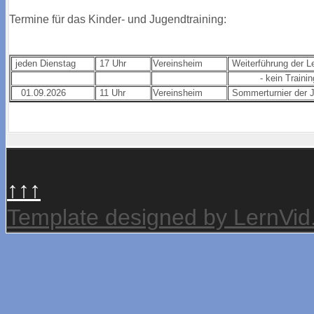
Termine für das Kinder- und Jugendtraining:
jeden Dienstag
17 Uhr
Vereinsheim
Weiterführung der 
- kein Training w
01.09.2026
11 Uhr
Vereinsheim
Sommerturnier der 
↑↑↑
Template designed by LernVi