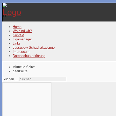
Year
Month
Year
Month
Home
Wo sind wir?
Kontakt
Ligamanager
Links
Jussupow Schachakademie
Impressum
Datenschutzerklärung
Aktuelle Seite:
Startseite
Suchen ...