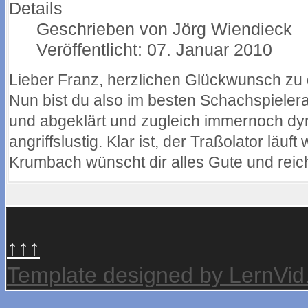
Details
Geschrieben von
Jörg Wiendieck
Veröffentlicht: 07. Januar 2010
Lieber Franz, herzlichen Glückwunsch zu
Nun bist du also im besten Schachspieler
und abgeklärt und zugleich immernoch dy
angriffslustig. Klar ist, der Traßolator läu
Krumbach wünscht dir alles Gute und reichl
↑↑↑
Template designed by LernVi