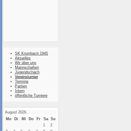
SK Krumbach 1945
Aktuelles
Wir über uns
Mannschaften
Jugendschach
Vereinsturnier
Termine
Partien
Intern
öffentliche Turniere
August 2026
Mo
Di
Mi
Do
Fr
Sa
So
1
2