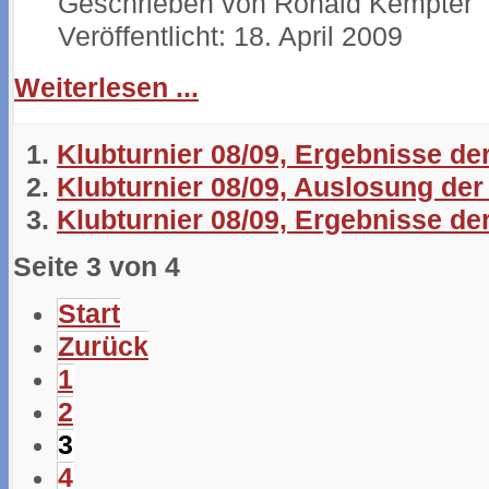
Geschrieben von
Ronald Kempter
Veröffentlicht: 18. April 2009
Weiterlesen ...
Klubturnier 08/09, Ergebnisse de
Klubturnier 08/09, Auslosung der
Klubturnier 08/09, Ergebnisse de
Seite 3 von 4
Start
Zurück
1
2
3
4