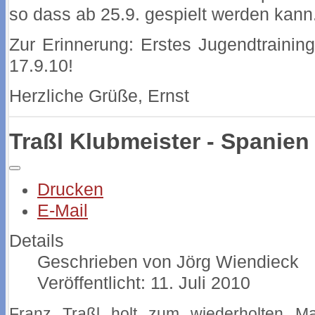
so dass ab 25.9. gespielt werden kann
Zur Erinnerung: Erstes Jugendtrainin
17.9.10!
Herzliche Grüße, Ernst
Traßl Klubmeister - Spanien
Drucken
E-Mail
Details
Geschrieben von
Jörg Wiendieck
Veröffentlicht: 11. Juli 2010
Franz Traßl holt zum wiederholten Mal