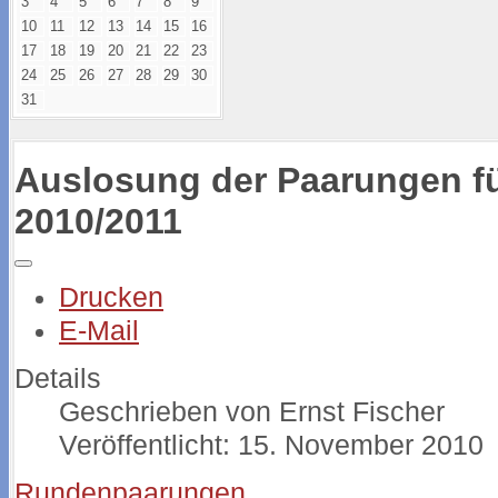
3
4
5
6
7
8
9
10
11
12
13
14
15
16
17
18
19
20
21
22
23
24
25
26
27
28
29
30
31
Auslosung der Paarungen fü
2010/2011
Drucken
E-Mail
Details
Geschrieben von
Ernst Fischer
Veröffentlicht: 15. November 2010
Rundenpaarungen