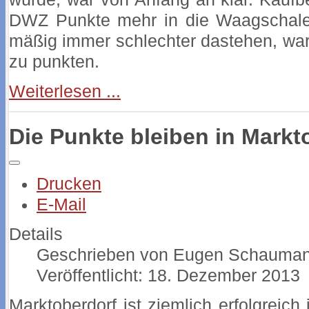
DWZ Punkte mehr in die Waagschale
mäßig immer schlechter dastehen, ware
zu punkten.
Weiterlesen ...
Die Punkte bleiben in Markt
Drucken
E-Mail
Details
Geschrieben von
Eugen Schauma
Veröffentlicht: 18. Dezember 2013
Marktoberdorf ist ziemlich erfolgreich