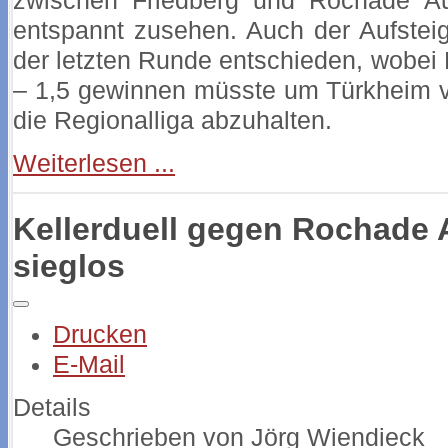
zwischen Friedberg und Rochade Au
entspannt zusehen. Auch der Aufsteige
der letzten Runde entschieden, wobei
– 1,5 gewinnen müsste um Türkheim v
die Regionalliga abzuhalten.
Weiterlesen ...
Kellerduell gegen Rochade
sieglos
Drucken
E-Mail
Details
Geschrieben von
Jörg Wiendieck