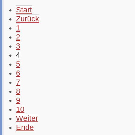
Start
Zurück
1
2
3
4
5
6
7
8
9
10
Weiter
Ende