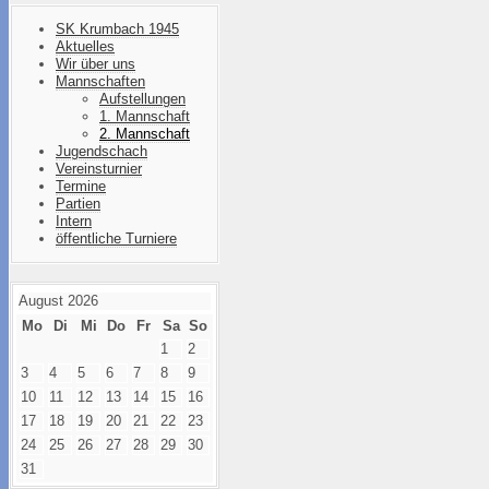
SK Krumbach 1945
Aktuelles
Wir über uns
Mannschaften
Aufstellungen
1. Mannschaft
2. Mannschaft
Jugendschach
Vereinsturnier
Termine
Partien
Intern
öffentliche Turniere
August 2026
Mo
Di
Mi
Do
Fr
Sa
So
1
2
3
4
5
6
7
8
9
10
11
12
13
14
15
16
17
18
19
20
21
22
23
24
25
26
27
28
29
30
31