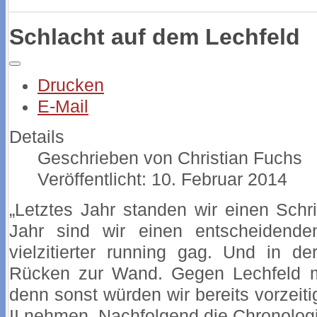
Schlacht auf dem Lechfeld
Drucken
E-Mail
Details
Geschrieben von
Christian Fuchs
Veröffentlicht: 10. Februar 2014
„Letztes Jahr standen wir einen Schr
Jahr sind wir einen entscheidenden
vielzitierter running gag. Und in d
Rücken zur Wand. Gegen Lechfeld m
denn sonst würden wir bereits vorzeit
II nehmen. Nachfolgend die Chronologi