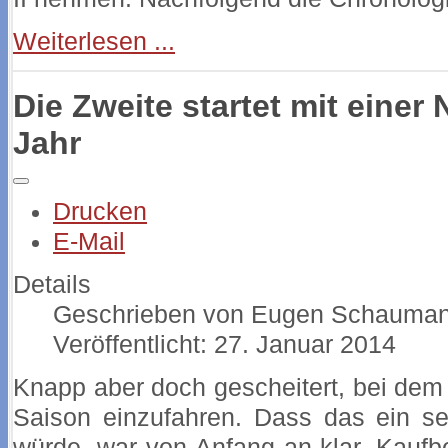
Weiterlesen ...
Die Zweite startet mit einer 
Jahr
Drucken
E-Mail
Details
Geschrieben von
Eugen Schauma
Veröffentlicht: 27. Januar 2014
Knapp aber doch gescheitert, bei dem 
Saison einzufahren. Dass das ein s
würde, war von Anfang an klar. Kaufb