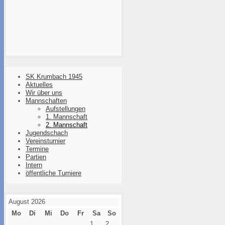
SK Krumbach 1945
Aktuelles
Wir über uns
Mannschaften
Aufstellungen
1. Mannschaft
2. Mannschaft
Jugendschach
Vereinsturnier
Termine
Partien
Intern
öffentliche Turniere
August 2026
Mo
Di
Mi
Do
Fr
Sa
So
1
2