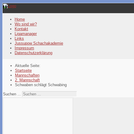
Year
Month
Year
Month
Home
Wo sind wir?
Kontakt
Ligamanager
Links
Jussupow Schachakademie
Impressum
Datenschutzerklärung
Aktuelle Seite:
Startseite
Mannschaften
2. Mannschaft
Schwaben schlägt Schwabing
Suchen ...