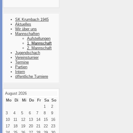
SK Krumbach 1945
Aktuelles
Wir über uns
Mannschaften
Aufstellungen
1. Mannschaft
2. Mannschaft
Jugendschach
Vereinsturnier
Termine
Partien
Intern
öffentliche Turniere
August 2026
Mo
Di
Mi
Do
Fr
Sa
So
1
2
3
4
5
6
7
8
9
10
11
12
13
14
15
16
17
18
19
20
21
22
23
24
25
26
27
28
29
30