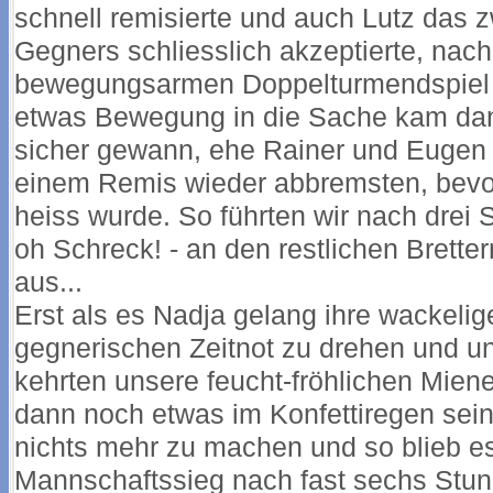
schnell remisierte und auch Lutz das
Gegners schliesslich akzeptierte, nac
bewegungsarmen Doppelturmendspiel g
etwas Bewegung in die Sache kam dann
sicher gewann, ehe Rainer und Eugen
einem Remis wieder abbremsten, bevor
heiss wurde. So führten wir nach drei 
oh Schreck! - an den restlichen Bretter
aus...
Erst als es Nadja gelang ihre wackelige
gegnerischen Zeitnot zu drehen und un
kehrten unsere feucht-fröhlichen Mien
dann noch etwas im Konfettiregen sein
nichts mehr zu machen und so blieb es
Mannschaftssieg nach fast sechs Stu