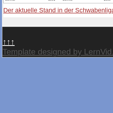
Der aktuelle Stand in der Schwabenlig
↑↑↑
Template designed by LernVi