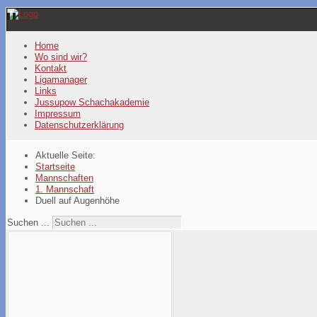
Year
Month
Year
Month
Home
Wo sind wir?
Kontakt
Ligamanager
Links
Jussupow Schachakademie
Impressum
Datenschutzerklärung
Aktuelle Seite:
Startseite
Mannschaften
1. Mannschaft
Duell auf Augenhöhe
Suchen ...