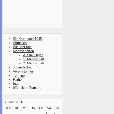
SK Krumbach 1945
Aktuelles
Wir über uns
Mannschaften
Aufstellungen
1. Mannschaft
2. Mannschaft
Jugendschach
Vereinsturnier
Termine
Partien
Intern
öffentliche Turniere
August 2026
Mo
Di
Mi
Do
Fr
Sa
So
1
2